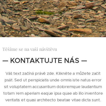
Těšíme se na vaši návštěvu
— KONTAKTUJTE NÁS —
Váš text začíná právě zde. Klikněte a můžete začít
psát. Sed ut perspiciatis unde omnis iste natus error
sit voluptatem accusantium doloremque laudantium
totam rem aperiam eaque ipsa quae ab illo inventore
veritatis et quasi architecto beatae vitae dicta sunt.