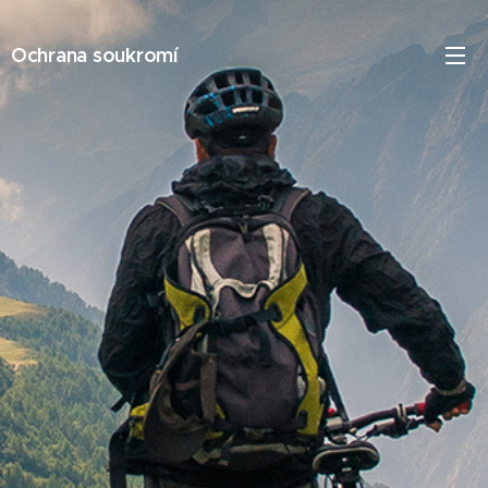
Ochrana soukromí